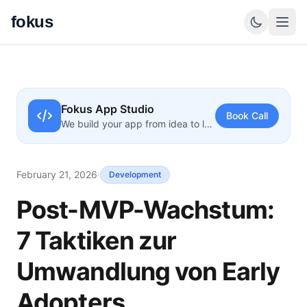
fokus
Fokus App Studio
Book Call
We build your app from idea to launch
February 21, 2026
·
Development
Post-MVP-Wachstum:
7 Taktiken zur
Umwandlung von Early
Adopters