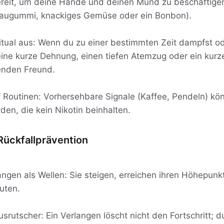
reit, um deine Hände und deinen Mund zu beschäftige
r Kaugummi, knackiges Gemüse oder ein Bonbon).
tual aus: Wenn du zu einer bestimmten Zeit dampfst od
eine kurze Dehnung, einen tiefen Atemzug oder ein kur
enden Freund.
f Routinen: Vorhersehbare Signale (Kaffee, Pendeln) kön
n, die kein Nikotin beinhalten.
Rückfallprävention
angen als Wellen: Sie steigen, erreichen ihren Höhepunkt
uten.
srutscher: Ein Verlangen löscht nicht den Fortschritt; d