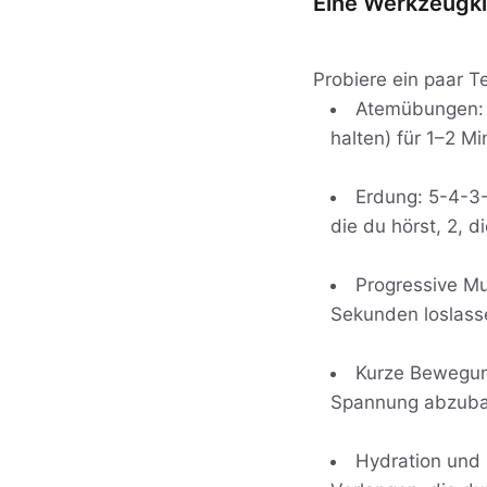
Eine Werkzeugki
Probiere ein paar 
Atemübungen: 
halten) für 1–2 Mi
Erdung: 5-4-3-
die du hörst, 2, d
Progressive Mu
Sekunden loslass
Kurze Bewegung
Spannung abzuba
Hydration und 