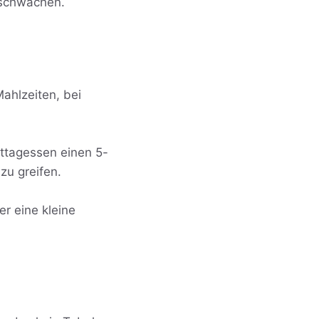
bschwächen.
Mahlzeiten, bei
ittagessen einen 5-
zu greifen.
er eine kleine