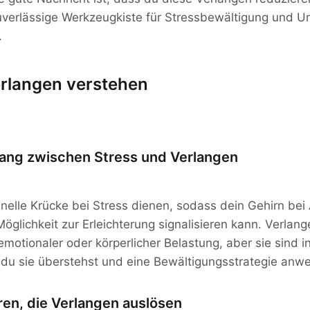
zuverlässige Werkzeugkiste für Stressbewältigung und U
.
erlangen verstehen
ng zwischen Stress und Verlangen
hnelle Krücke bei Stress dienen, sodass dein Gehirn be
öglichkeit zur Erleichterung signalisieren kann. Verlang
motionaler oder körperlicher Belastung, aber sie sind i
 du sie überstehst und eine Bewältigungsstrategie anw
ren, die Verlangen auslösen