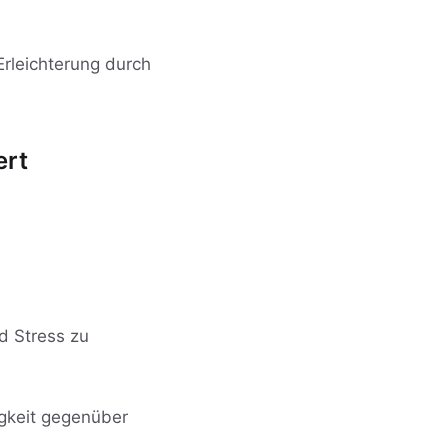
Erleichterung durch
ert
d Stress zu
igkeit gegenüber