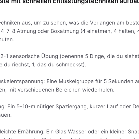
ste mit schnellen Entlastungstechniken aufba
Techniken aus, um zu sehen, was die Verlangen am beste
4-7-8 Atmung oder Boxatmung (4 einatmen, 4 halten, 
nuten.
2-1 sensorische Übung (benenne 5 Dinge, die du siehst, 
ie du riechst, 1, das du schmeckst).
skelentspannung: Eine Muskelgruppe für 5 Sekunden a
en; mit verschiedenen Bereichen wiederholen.
: Ein 5–10-minütiger Spaziergang, kurzer Lauf oder De
uen.
leichte Ernährung: Ein Glas Wasser oder ein kleiner Sn