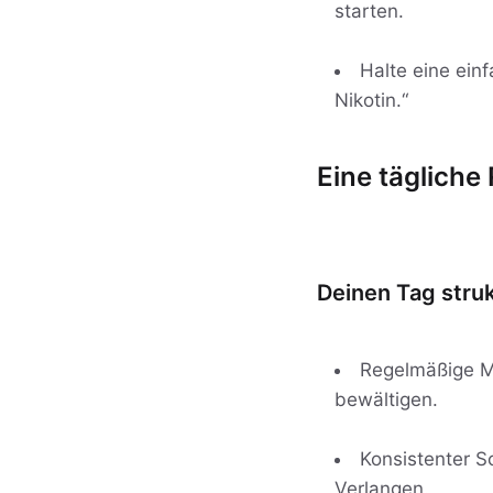
starten.
Halte eine einf
Nikotin.“
Eine tägliche 
Deinen Tag struk
Regelmäßige Ma
bewältigen.
Konsistenter S
Verlangen.