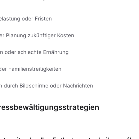
lastung oder Fristen
r Planung zukünftiger Kosten
n oder schlechte Ernährung
er Familienstreitigkeiten
n durch Bildschirme oder Nachrichten
ressbewältigungsstrategien