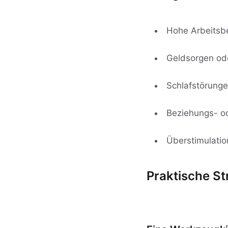
Hohe Arbeitsbe
Geldsorgen ode
Schlafstörunge
Beziehungs- od
Überstimulatio
Praktische St