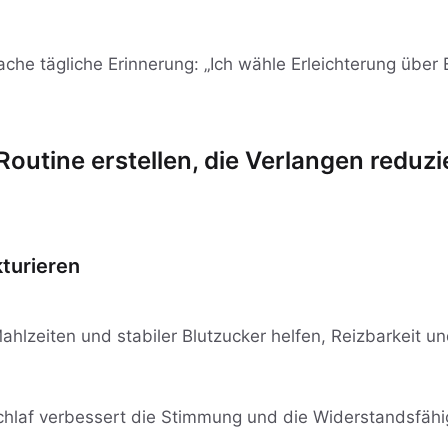
ache tägliche Erinnerung: „Ich wähle Erleichterung über 
Routine erstellen, die Verlangen reduzi
turieren
hlzeiten und stabiler Blutzucker helfen, Reizbarkeit un
chlaf verbessert die Stimmung und die Widerstandsfäh