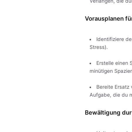
Verlangen, die d
Vorausplanen fü
Identifiziere 
Stress).
Erstelle einen
minütigen Spazier
Bereite Ersatz 
Aufgabe, die du 
Bewältigung dur