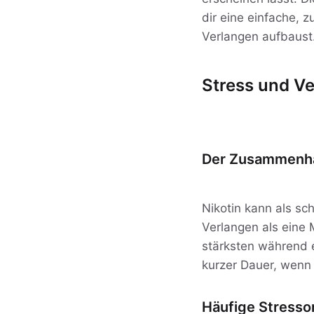
dir eine einfache, 
Verlangen aufbaust
Stress und V
Der Zusammenha
Nikotin kann als sc
Verlangen als eine M
stärksten während e
kurzer Dauer, wenn
Häufige Stresso