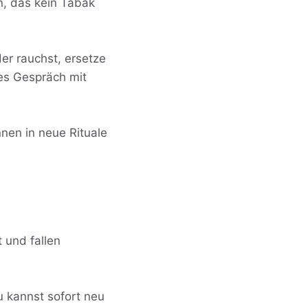
n, das kein Tabak
er rauchst, ersetze
zes Gespräch mit
nen in neue Rituale
 und fallen
u kannst sofort neu