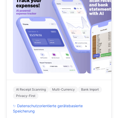
AI Receipt Scanning
Multi-Currency
Bank Import
Privacy-First
✨
Datenschutzorientierte gerätebasierte
Speicherung