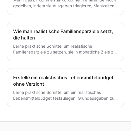
gedeihen, indem sie Ausgaben triagieren, Mahlzeiten
planen und ein flexibles Budget aufbauen. Dieser
Leitfaden bietet praktische Schritte, die du heute für
dauerhafte Stabilität umsetzen kannst.
Wie man realistische Familiensparziele setzt,
die halten
Lerne praktische Schritte, um realistische
Familiensparziele zu setzen, sie in monatliche Ziele zu
unterteilen und ein einfaches System zu schaffen, das
tatsächlich hält.
Erstelle ein realistisches Lebensmittelbudget
ohne Verzicht
Lerne praktische Schritte, um ein realistisches
Lebensmittelbudget festzulegen, Grundausgaben zu
verfolgen, Mahlzeiten zu planen und Abfall zu
reduzieren, ohne auf geliebte Mahlzeiten zu
verzichten.