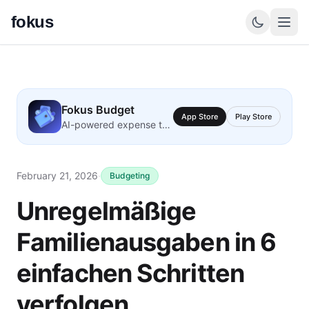
fokus
Fokus Budget
App Store
Play Store
AI-powered expense tracking
February 21, 2026
·
Budgeting
Unregelmäßige
Familienausgaben in 6
einfachen Schritten
verfolgen