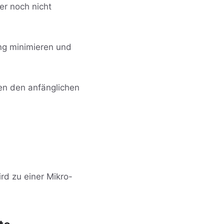
er noch nicht
ung minimieren und
en den anfänglichen
ird zu einer Mikro-