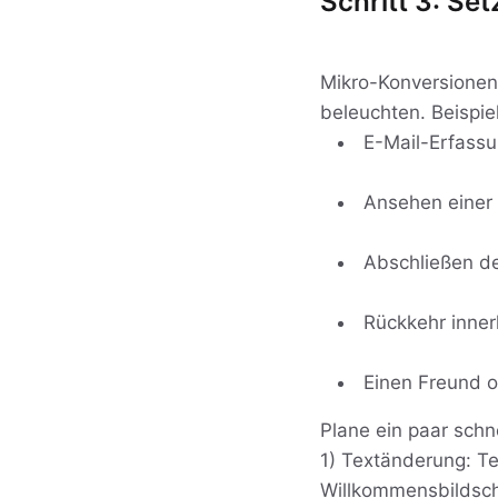
Schritt 3: S
Mikro-Konversionen 
beleuchten. Beispie
E-Mail-Erfassu
Ansehen einer 
Abschließen d
Rückkehr inne
Einen Freund o
Plane ein paar schn
1) Textänderung: Te
Willkommensbildsch