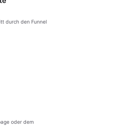
te
itt durch den Funnel
gpage oder dem