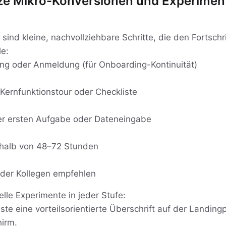
etze Mikro-Konversionen und Experimen
sind kleine, nachvollziehbare Schritte, die den Fortschr
le:
ng oder Anmeldung (für Onboarding-Kontinuität)
Kernfunktionstour oder Checkliste
er ersten Aufgabe oder Dateneingabe
rhalb von 48–72 Stunden
der Kollegen empfehlen
elle Experimente in jeder Stufe:
ste eine vorteilsorientierte Überschrift auf der Landin
irm.