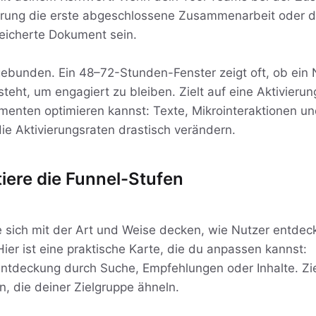
ierung die erste abgeschlossene Zusammenarbeit oder d
eicherte Dokument sein.
ebunden. Ein 48–72-Stunden-Fenster zeigt oft, ob ein 
teht, um engagiert zu bleiben. Zielt auf eine Aktivierun
imenten optimieren kannst: Texte, Mikrointeraktionen un
e Aktivierungsraten drastisch verändern.
tiere die Funnel-Stufen
e sich mit der Art und Weise decken, wie Nutzer entdec
Hier ist eine praktische Karte, die du anpassen kannst:
ntdeckung durch Suche, Empfehlungen oder Inhalte. Zie
, die deiner Zielgruppe ähneln.