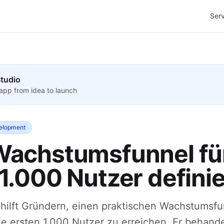
Ser
tudio
app from idea to launch
elopment
Wachstumsfunnel fü
1.000 Nutzer defini
 hilft Gründern, einen praktischen Wachstumsfu
e ersten 1.000 Nutzer zu erreichen. Er behandel