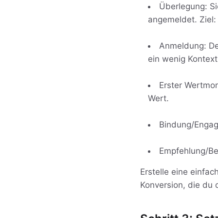
Überlegung: Si
angemeldet. Ziel:
Anmeldung: Der
ein wenig Kontext
Erster Wertmom
Wert.
Bindung/Engag
Empfehlung/Bef
Erstelle eine einfac
Konversion, die du 