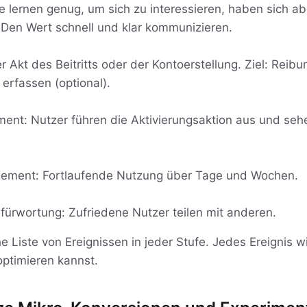
e lernen genug, um sich zu interessieren, haben sich ab
 Den Wert schnell und klar kommunizieren.
 Akt des Beitritts oder der Kontoerstellung. Ziel: Reib
 erfassen (optional).
ent: Nutzer führen die Aktivierungsaktion aus und seh
ement: Fortlaufende Nutzung über Tage und Wochen.
ürwortung: Zufriedene Nutzer teilen mit anderen.
he Liste von Ereignissen in jeder Stufe. Jedes Ereignis w
optimieren kannst.