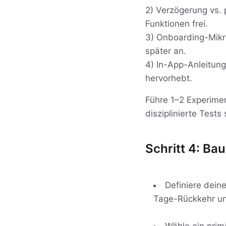
2) Verzögerung vs. 
Funktionen frei.
3) Onboarding-Mikro
später an.
4) In-App-Anleitung:
hervorhebt.
Führe 1–2 Experime
disziplinierte Tests
Schritt 4: Ba
Definiere dein
Tage-Rückkehr un