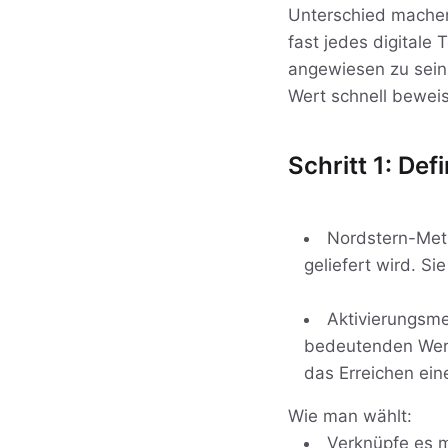
Unterschied machen
fast jedes digitale
angewiesen zu sein.
Wert schnell beweist
Schritt 1: De
Nordstern-Metr
geliefert wird. Si
Aktivierungsme
bedeutenden Wert 
das Erreichen ein
Wie man wählt:
Verknüpfe es m