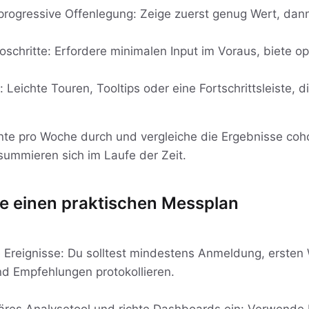
progressive Offenlegung: Zeige zuerst genug Wert, dan
schritte: Erfordere minimalen Input im Voraus, biete op
 Leichte Touren, Tooltips oder eine Fortschrittsleiste, 
nte pro Woche durch und vergleiche die Ergebnisse coho
 summieren sich im Laufe der Zeit.
ue einen praktischen Messplan
e Ereignisse: Du solltest mindestens Anmeldung, erste
d Empfehlungen protokollieren.