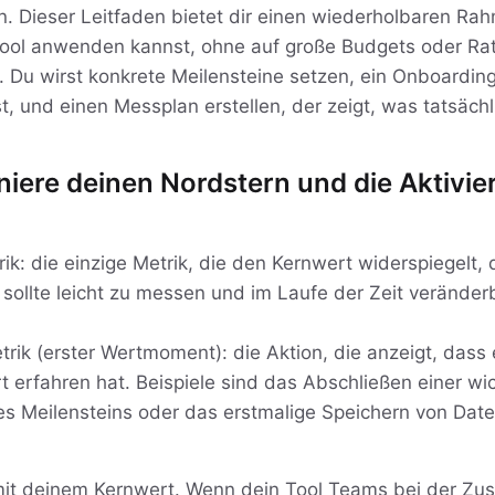
. Dieser Leitfaden bietet dir einen wiederholbaren Ra
 Tool anwenden kannst, ohne auf große Budgets oder Ra
 Du wirst konkrete Meilensteine setzen, ein Onboarding
, und einen Messplan erstellen, der zeigt, was tatsächli
finiere deinen Nordstern und die Aktivi
ik: die einzige Metrik, die den Kernwert widerspiegelt,
e sollte leicht zu messen und im Laufe der Zeit veränder
trik (erster Wertmoment): die Aktion, die anzeigt, dass 
erfahren hat. Beispiele sind das Abschließen einer wi
es Meilensteins oder das erstmalige Speichern von Date
it deinem Kernwert. Wenn dein Tool Teams bei der Zus