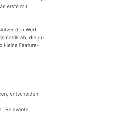
as erste mit
Nutzer den Wert
gsmetrik ab, die du
d kleine Feature-
ken, entscheiden
l: Relevante