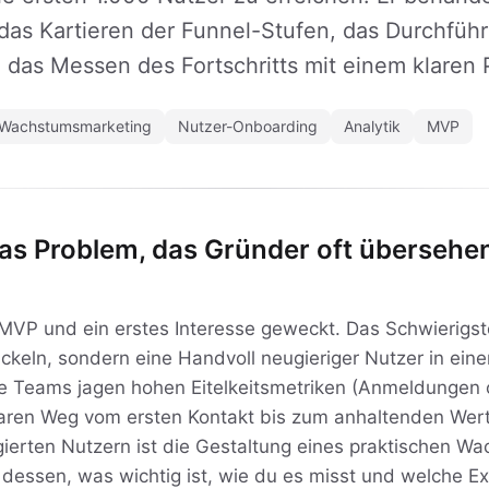
 das Kartieren der Funnel-Stufen, das Durchführ
das Messen des Fortschritts mit einem klaren 
Wachstumsmarketing
Nutzer-Onboarding
Analytik
MVP
as Problem, das Gründer oft übersehe
MVP und ein erstes Interesse geweckt. Das Schwierigste
ckeln, sondern eine Handvoll neugieriger Nutzer in eine
le Teams jagen hohen Eitelkeitsmetriken (Anmeldungen
laren Weg vom ersten Kontakt bis zum anhaltenden Wert.
ierten Nutzern ist die Gestaltung eines praktischen W
 dessen, was wichtig ist, wie du es misst und welche 