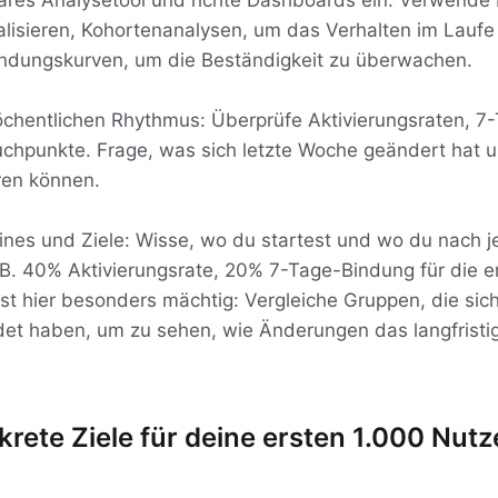
äres Analysetool und richte Dashboards ein: Verwende
lisieren, Kohortenanalysen, um das Verhalten im Laufe 
indungskurven, um die Beständigkeit zu überwachen.
chentlichen Rhythmus: Überprüfe Aktivierungsraten, 
uchpunkte. Frage, was sich letzte Woche geändert hat 
en können.
lines und Ziele: Wisse, wo du startest und wo du nach 
 B. 40% Aktivierungsrate, 20% 7-Tage-Bindung für die e
st hier besonders mächtig: Vergleiche Gruppen, die sic
t haben, um zu sehen, wie Änderungen das langfrist
krete Ziele für deine ersten 1.000 Nutz