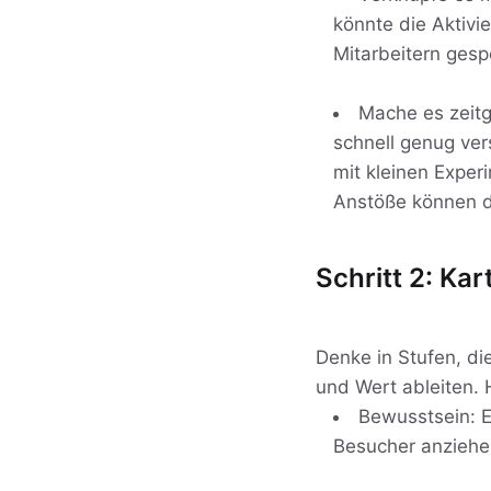
könnte die Aktiv
Mitarbeitern gesp
Mache es zeitg
schnell genug vers
mit kleinen Exper
Anstöße können di
Schritt 2: Kar
Denke in Stufen, di
und Wert ableiten. 
Bewusstsein: E
Besucher anziehen