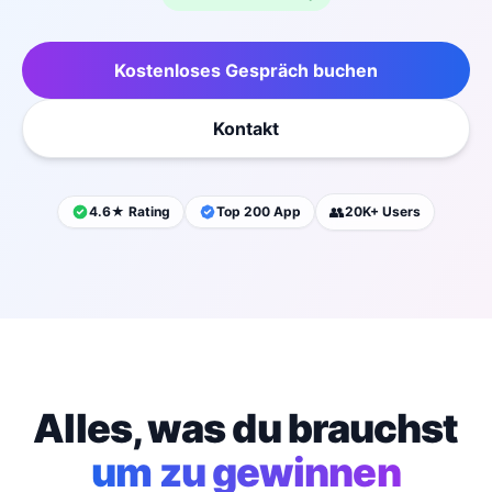
Kostenloses Gespräch buchen
Kontakt
👥
4.6★ Rating
Top 200 App
20K+ Users
Alles, was du brauchst
um zu gewinnen