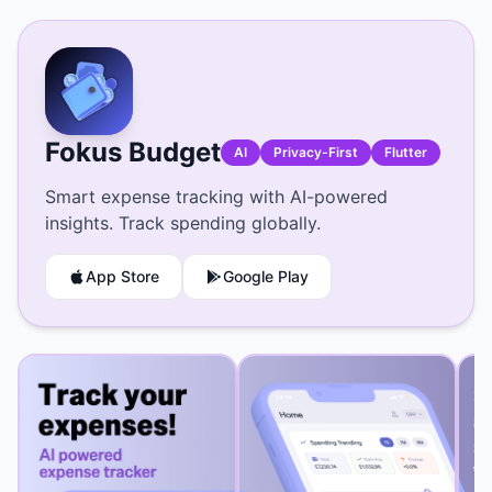
Fokus Budget
AI
Privacy-First
Flutter
Smart expense tracking with AI-powered
insights. Track spending globally.
App Store
Google Play