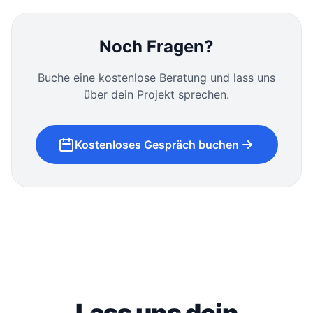
Support- und Wartungspakete sind verfügbar.
Noch Fragen?
Buche eine kostenlose Beratung und lass uns
über dein Projekt sprechen.
Kostenloses Gespräch buchen