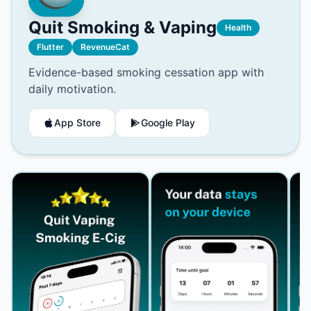
Quit Smoking & Vaping
Health
Flutter
RevenueCat
Evidence-based smoking cessation app with
daily motivation.
App Store
Google Play