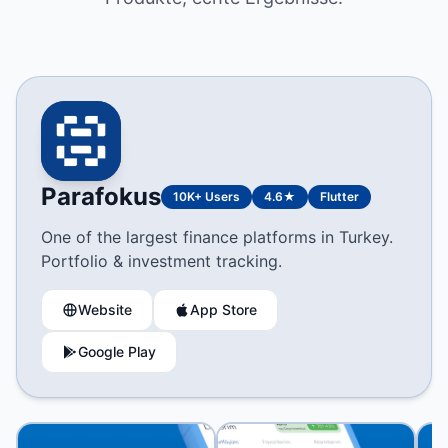
Parafokus
10K+ Users
4.6★
Flutter
One of the largest finance platforms in Turkey.
Portfolio & investment tracking.
Website
App Store
Google Play