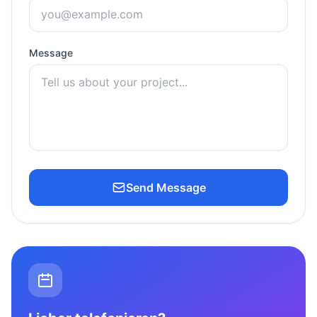
Message
Send Message