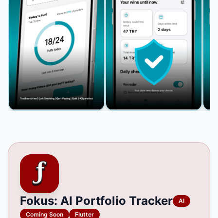
Fokus: AI Portfolio Tracker
AI
Coming Soon
Flutter