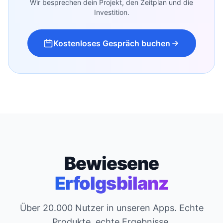
Wir besprechen dein Projekt, den Zeitplan und die
Investition.
Kostenloses Gespräch buchen
Bewiesene
Erfolgsbilanz
Über 20.000 Nutzer in unseren Apps. Echte
Produkte, echte Ergebnisse.